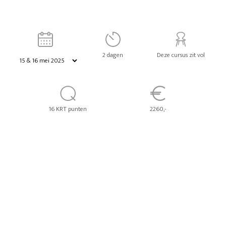
2 dagen
Deze cursus zit vol
16 KRT punten
2260,-