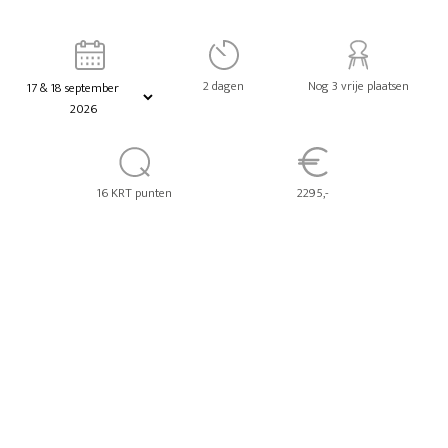
2 dagen
Nog 3 vrije plaatsen
16 KRT punten
2295,-