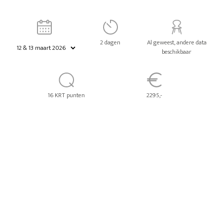
2 dagen
Al geweest, andere data
beschikbaar
16 KRT punten
2295,-