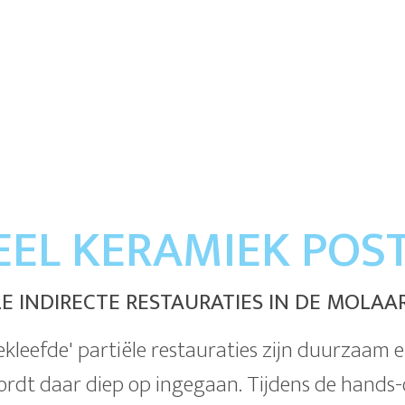
EEL KERAMIEK POS
LE INDIRECTE RESTAURATIES IN DE MOLAA
ekleefde' partiële restauraties zijn duurzaam e
ordt daar diep op ingegaan. Tijdens de hands-