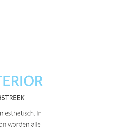
TERIOR
RSTREEK
n esthetisch. In
on worden alle