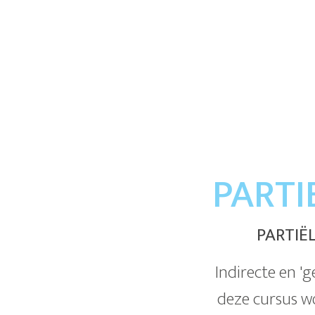
PARTI
PARTIË
Indirecte en 'g
deze cursus w