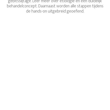
gebitsslijtage. Leer meer over etiologie en een duidelijk
behandelconcept. Daarnaast worden alle stappen tijdens
de hands-on uitgebreid geoefend.