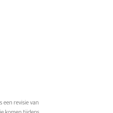
s een revisie van
ie komen tijdens