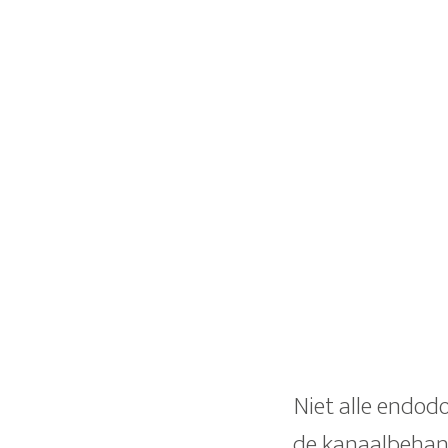
Niet alle endodo
de kanaalbehand