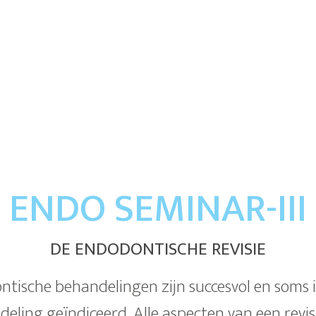
ENDO SEMINAR-III
DE ENDODONTISCHE REVISIE
ntische behandelingen zijn succesvol en soms i
eling geïndiceerd. Alle aspecten van een revis