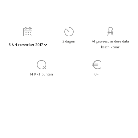
2 dagen
Al geweest, andere data
beschikbaar
14 KRT punten
0,-