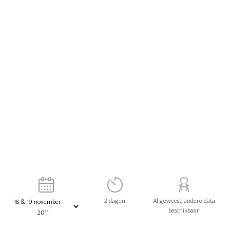
2 dagen
Al geweest, andere data
beschikbaar