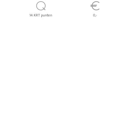
14 KRT punten
0,-