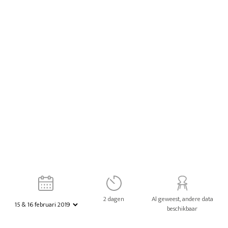
2 dagen
Al geweest, andere data
beschikbaar