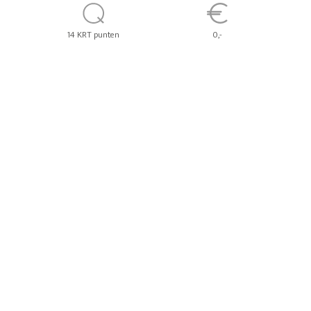
14 KRT punten
0,-