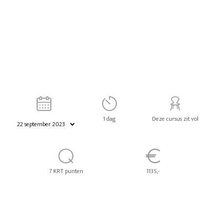
1 dag
Deze cursus zit vol
7 KRT punten
1135,-