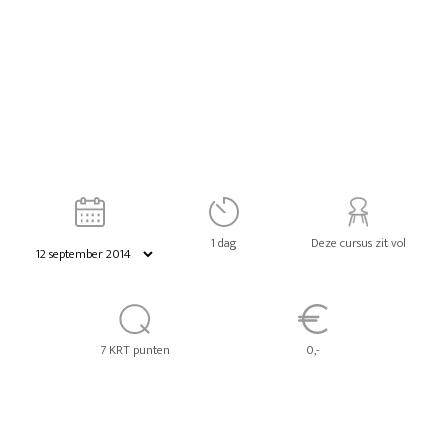
1 dag
Deze cursus zit vol
7 KRT punten
0,-