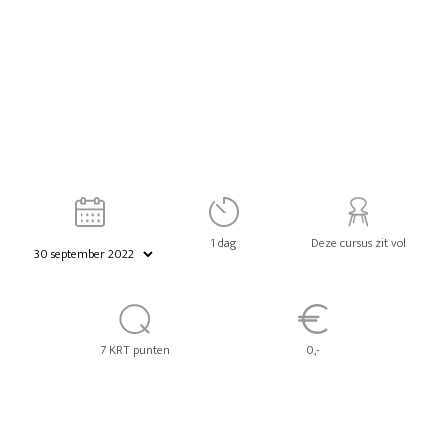
1 dag
Deze cursus zit vol
7 KRT punten
0,-