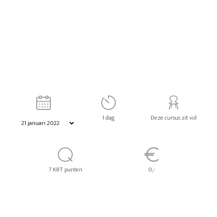
1 dag
Deze cursus zit vol
7 KRT punten
0,-