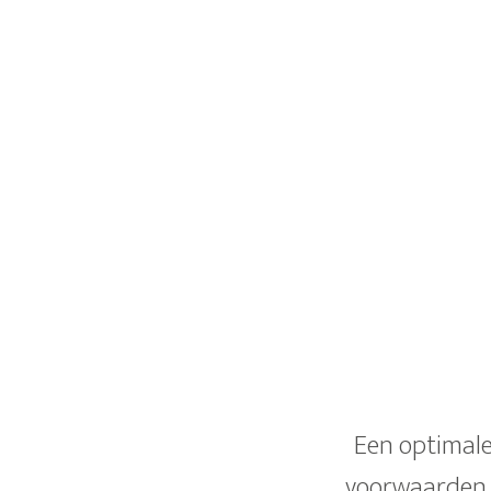
Een optimale
voorwaarden v