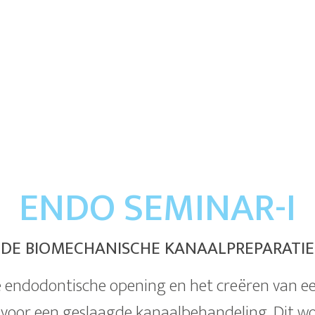
ENDO SEMINAR-I
DE BIOMECHANISCHE KANAALPREPARATIE
 endodontische opening en het creëren van een
oor een geslaagde kanaalbehandeling. Dit wo