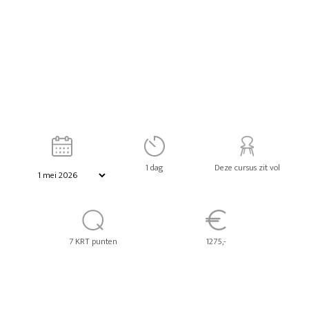
1 dag
Deze cursus zit vol
7 KRT punten
1275,-