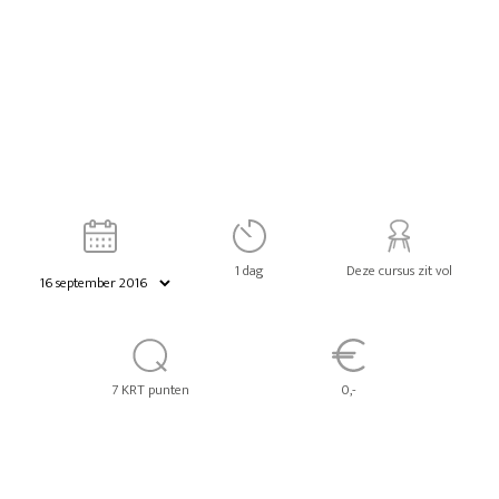
1 dag
Deze cursus zit vol
7 KRT punten
0,-