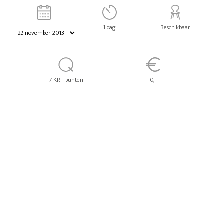
1 dag
Beschikbaar
7 KRT punten
0,-