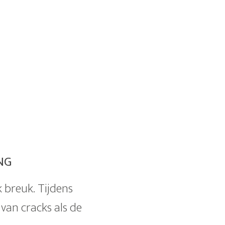
NG
k breuk. Tijdens
 van cracks als de