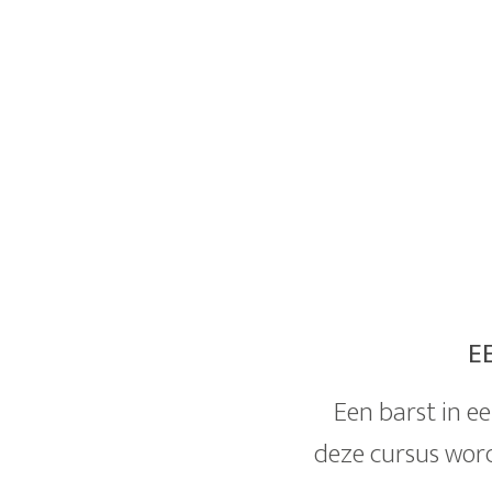
E
Een barst in ee
deze cursus wordt