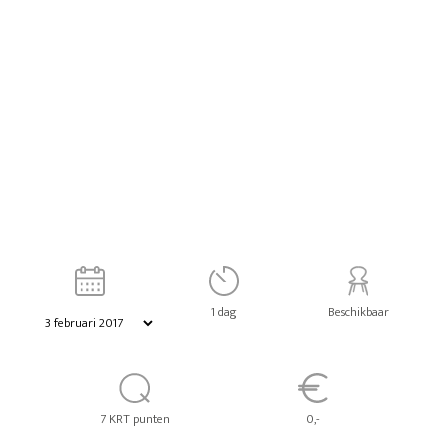
1 dag
Beschikbaar
7 KRT punten
0,-